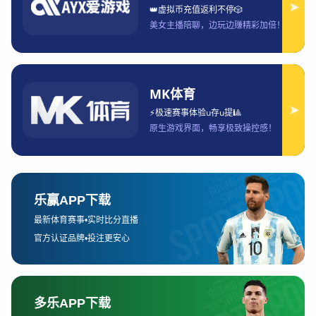
在数字娱乐新潮流的发展过程中，技术创新成为平台竞争的
重要核心。9博通过引入先进技术理念，加强平台功能优化
与内容模式创新，让用户能够享受到更加流畅、高效、丰富
的数字娱乐体验。无论是平台架构升级，还是交互方式优
化，都体现出以技术推动娱乐体验革新的发展思路。
与此同时，数字娱乐未来的发展更加注重用户参与感和互动
体验。9博围绕用户需求不断完善服务模式，通过创新化设
计增强平台吸引力，使用户能够在更加便捷的环境中获得优
质体验。通过持续创新，平台不仅满足当前用户需求，也为
未来数字娱乐发展提供更多可能。
面对快速变化的市场环境，9博坚持以创新作为长期发展的
动力来源，通过不断探索新的技术应用、新的服务形式以及
新的运营理念，推动数字娱乐行业实现升级转型。创新不仅
是平台发展的重要基础，也是构建未来竞争优势的重要保
障。
2、安全体系保障发展