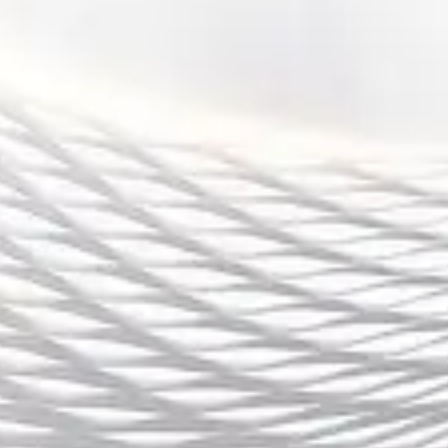
够连接更多资源，实现优势互补，共同推动行业进步。
未来数字娱乐生态的发展离不开新兴技术支持。人工智能、
大数据、云计算等技术将在内容创新、服务升级和用户连接
方面发挥重要作用。9博积极关注技术发展趋势，通过技术
赋能推动平台生态不断完善，为未来数字娱乐发展提供新的
增长动力。
构建未来生态圈不仅意味着扩大平台规模，更意味着创造长
期价值。9博将持续坚持创新、安全和用户体验并重的发展
理念，通过不断完善生态布局，打造更加开放、稳定、智能
的数字娱乐发展环境，推动行业迈向更加成熟的发展阶段。
总结：