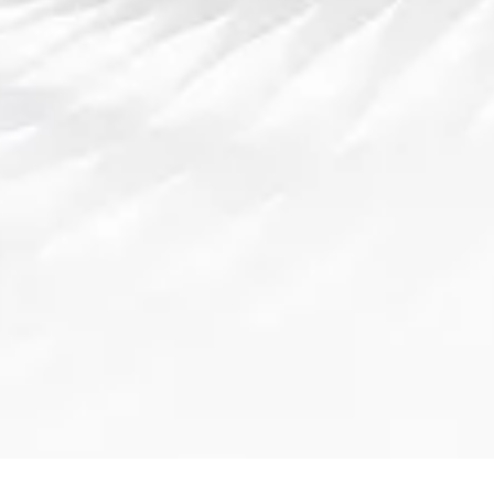
展注入新的活力，创造更加广阔的发展未来。
本文网址：
https://www.wutailift.com/news/221.html
上一篇：
那不勒斯对喀麦隆首发阵容解析赛前焦点与战术对决全景前瞻分析
2026-07-07
下一篇：
世界杯亚盘赔率解析与球队实力走势预测及赛果分析深度研判探讨
2026-07-10
米兰(中国)体育
在线留言
官方网站-AC
Milan
电话：13594780046
联系人：周经理
邮箱：immutable@126.com