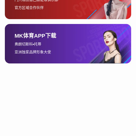
也将成为平台核心竞争力的重要组成部分。9博将继续完善
安全建设体系，坚持以用户利益为中心，不断提升安全保障
水平，为数字娱乐生态的健康发展提供坚实基础。
3、优化用户体验平台
用户体验是数字娱乐平台发展的核心价值之一。在竞争日益
激烈的数字娱乐市场中，用户不仅关注娱乐内容本身，更重
视平台操作便利性、服务质量以及整体使用感受。9博坚持
以用户需求为导向，通过持续优化平台功能，提高用户体验
满意度。
米兰体育官网
在平台设计方面，9博注重用户使用习惯和实际需求，通过
更加智能化、人性化的功能布局，让用户能够更加轻松地完
成操作。简洁的交互方式、高效的服务流程以及稳定的平台
性能，共同构成了更加优质的数字娱乐体验。
个性化服务也是提升用户体验的重要方向。随着大数据和智
能技术的发展，数字娱乐平台能够更加精准地了解用户需