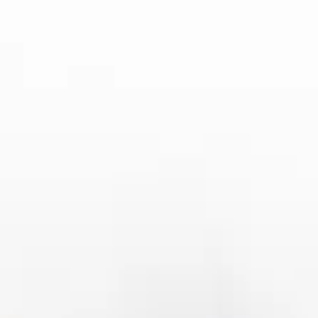
求。9博通过不断探索智能化服务模式，为用户提供更加符
合个人需求的体验方案，让娱乐服务更加精准、高效。
此外，用户反馈也是平台持续优化的重要依据。9博重视用
户意见，通过不断收集和分析用户需求，对平台功能和服务
模式进行调整完善。通过建立良好的用户沟通机制，平台能
够不断提升服务水平，实现用户体验与平台发展的共同提
升。
4、构建未来生态圈
数字娱乐行业的发展已经从单一平台竞争逐渐转向生态体系
竞争。未来，一个具有影响力的数字娱乐平台，需要具备内
容整合能力、技术创新能力以及生态连接能力。9博围绕未
来发展方向，积极探索数字娱乐生态圈建设，为行业长期发
展创造更多空间。
生态圈建设需要多方资源协同发展。9博通过不断完善平台
体系，加强技术、内容和服务之间的融合，推动数字娱乐产
业链形成更加紧密的发展模式。通过开放合作理念，平台能