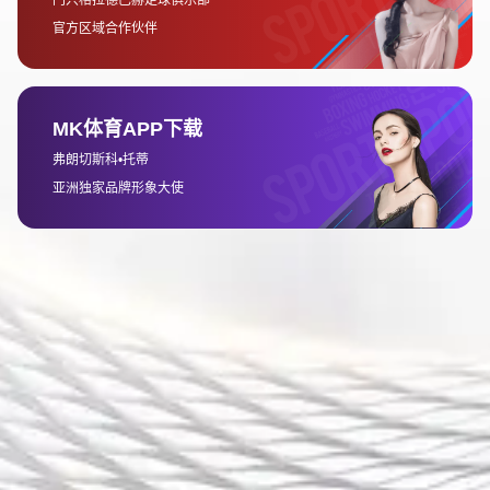
况下畅享比赛。需要注意的是，下载的比赛视频占用存储空
间较大，因此建议定期清理手机中的缓存和视频文件。
此外，某些平台还允许用户选择下载的视频质量。根据您的
存储空间和网络速度，您可以选择标准质量或高清质量进行
下载，这样可以更好地平衡观看效果和存储占用。
总结：
通过手机回看世俱杯赛事比赛全程精彩回放，已经成为了广
大球迷解决时差问题、错过直播的便捷方式。从选择合适的
观看平台、使用智能搜索功能、调整观看设置，到充分利用
离线下载功能，这四个方面的内容为您提供了丰富的选择，
确保您能够无缝回顾比赛的每个精彩瞬间。
通过对这些方法的合理运用，您不仅能够享受到高质量的赛
事回放，还能根据个人喜好和观看需求，自由调节观看体
验。无论何时何地，您都可以轻松找到并回看世俱杯赛事的
精彩瞬间，感受每一场比赛带来的激情与震撼。