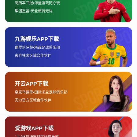
您不仅可以避免因网络不稳定导致的视频卡顿，还能获得更
符合您观看习惯的体验。
在观看过程中，您可以选择720p、1080p甚至更高的清晰
度，以获得更清晰的画质。虽然更高的分辨率需要更快的网
络速度，但如果您的网络连接稳定，高清画质无疑能带来更
具沉浸感的观看体验。
除了画质，很多平台还提供了播放速度调节的功能。例如，
您可以将播放速度设置为1.5倍或2倍，以便快速回顾比赛的
关键时刻。如果您不想错过任何细节，您还可以调整回放设
置，使视频回放更加平滑流畅。
4、充分利用离线下载功能
如果您担心在观看比赛回放时受到网络波动的影响，可以提
前使用平台提供的离线下载功能。离线下载功能是很多视频
平台的核心特色之一，它允许您提前将比赛视频下载到手机
本地，在没有网络的情况下也能随时观看。
通过离线下载，您不仅可以节省流量，还能在没有网络的情