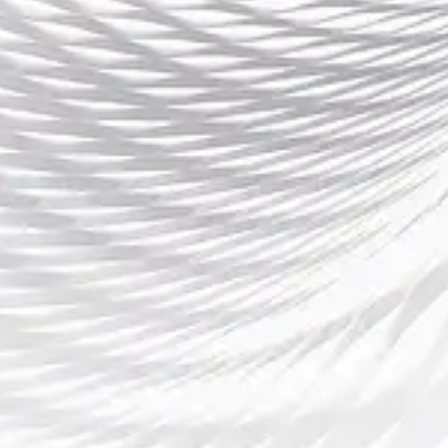
本文网址：
https://www.wutailift.com/news/39.html
上一篇：
世界杯直播最清晰观看渠道推荐有哪些选择及观看体验分析
2025-08-30
下一篇：
王者荣耀支持弹幕的各大平台及其功能特点分析
2025-09-01
米兰(中国)体育
在线留言
官方网站-AC
Milan
电话：13594780046
联系人：周经理
邮箱：immutable@126.com
网址：