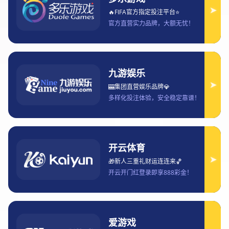
线下载功能等方面。通过这四个方面的介绍，您将能在任何
时间和地点，轻松回顾到比赛的每一个精彩瞬间。
1、选择合适的观看平台
回看世俱杯赛事比赛的第一步就是选择一个合适的观看平
台。现如今，许多平台都提供了世俱杯的精彩回放，但并非
每个平台都能提供高清、流畅的观看体验。为了确保您能够
享受到最佳的观看效果，选择知名的视频平台至关重要。
例如，腾讯体育、优酷体育和爱奇艺等平台，都是为中国用
户提供世俱杯赛事回放的主要平台。这些平台不仅支持多种
终端设备的观看，还能根据网络环境自动调整视频清晰度，
保障观看的流畅性。
米兰体育官方网站
另外，除了国内的在线视频平台，像FIFA官网和YouTube等
国际平台也提供了世俱杯赛事回放。通过这些平台，您不仅
可以回看比赛的全程，还能通过附带的专家解说，获取更多
的赛事信息。