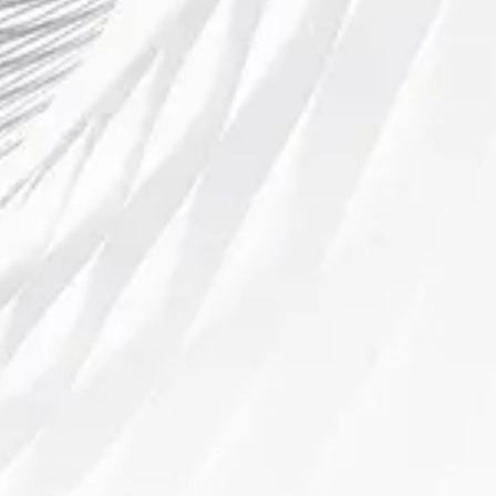
在线留言
体验移动端
服务热线
在线留言
联系客服
微信
TOP