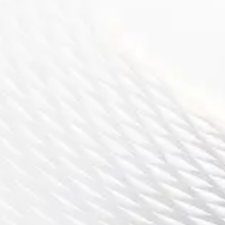
总结：
通过官方
建设，全
为观众提
可以说，
者。未来
赛场无界
本文网址：
ht
上一篇：
下一篇：