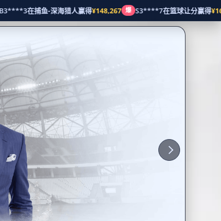
网站地图
|
XML
服务热线
13594780046
> 体育动态
，不仅汇聚了国内外顶尖选手，也成为无数电竞爱好者每周追
广大玩家提供了更丰富、更便捷的观看体验与赛事资讯获取渠