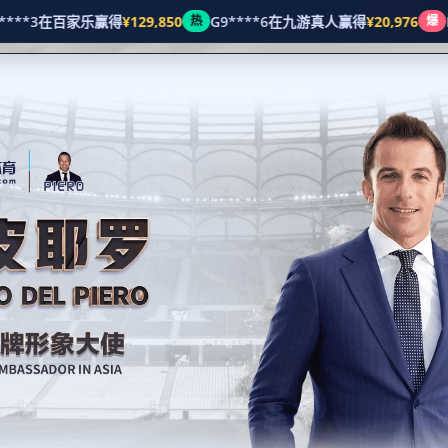
追求卓越是我们对运动员的最高赞美
场上的奇迹，由每一位选手共同创造
交流米兰体育
当前位置：
首页
过官方平台观看LPL联赛直播并获取精彩赛事资讯
0-06 19:18:39
406次
职业联赛（LPL）作为中国电子竞技领域最具影响力的赛事之一
。如今，随着数字化媒体的发展，官方平台的建设日趋完善，为