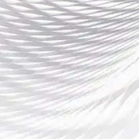
米兰(中国)体育官方网站-AC Milan
电话：13594780046
联系人：周经理
邮箱：immutable@126.com
网址：https://www.wutailift.com
地址：马鞍山市浆蒙郡409号