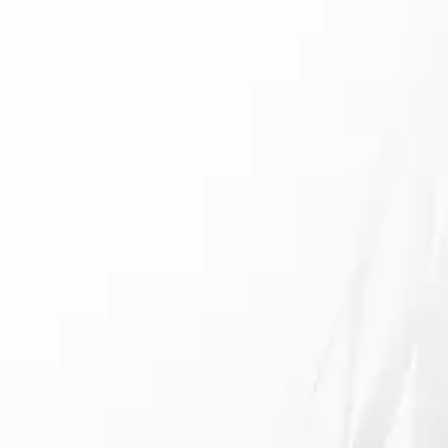
几分钟内掌握比赛全貌。此外，LPL还开设了“选手数据中
析战队表现。
游戏内赛事模块查看每场比赛的BP记录、技能释放次数、地图
渠道，观众不仅能“看懂”比赛，更能“读懂”比赛背后的策略
综合社区。LPL赛事论坛、英雄联盟官方社区以及B站、微博
手表现、发表观赛心得，与成千上万的电竞爱好者共同分享热
·幕后》《赛区故事》等，通过深度采访和幕后花絮，展现选手
L作为职业联赛的专业与人文双重价值。此外，LPL还与多家媒
步延伸了线上赛事的影响力。
不错的选择。官方商城提供战队服饰、纪念徽章、限量手办等
战赛”“粉丝创作征集”等活动，鼓励用户生产内容（UGC），