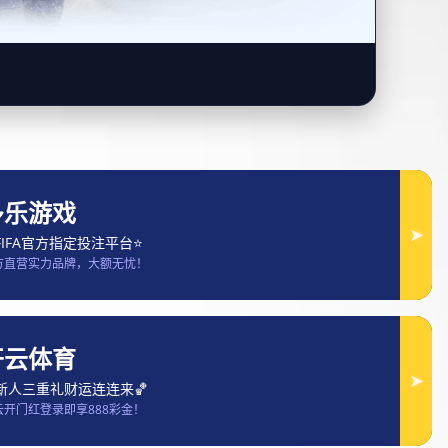
并获取最权威、最精彩的赛事资讯。首先，将介绍LPL官方直播
，深入解析官方平台的互动功能与直播特色，让观众能够更沉
，做到不错过任何精彩瞬间；最后，将探讨如何利用官方平台
的深入分析，读者将全面了解LPL官方平台的使用方法与优
是首要任务。LPL的官方直播主要集中在英雄联盟赛事官网
牙、快手以及微信视频号等多个渠道。这些平台均与官方深度合作，保证
合适的观看方式，例如电脑端访问官网，或使用手机端APP
程、队伍信息、赛后回放及积分榜查询功能。观众只需登录账号，
能能让观众根据兴趣选择不同镜头，无论是全场视角还是选手
同步性。同时，通过关注官方账号、开启提醒功能，还可在比
道，官方平台不仅画面质量更佳，还能确保内容的真实性与完