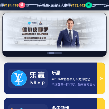
当前位置：
首页
> 体育动态
基于数据挖掘的DOTA2团队进球效率与胜率关
系研究实证分析
2026-01-13 17:19:27
242次
文章摘要：本文以“基于数据挖掘的DOTA2团队进球效率与
胜率关系研究实证分析”为核心主题，综合运用数据挖掘、
统计分析与竞技博弈理论，对DOTA2职业与高分段比赛中
的关键数据进行系统研究。文章围绕团队进球效率这一关键
指标，深入探讨其与比赛胜率之间的内在联系与作用机制。
通过对大量比赛样本的结构化处理与特征提取，揭示不同阶
段、不同阵容和不同战术条件下进球效率对胜负结果的影响