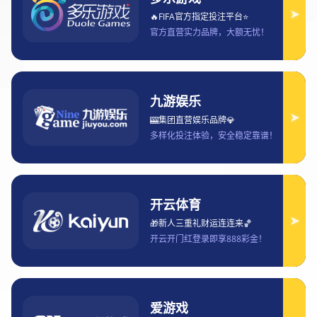
程度。研究不仅从数据层面验证了高效进球行为对比赛节奏
与资源积累的推动作用，还从团队协作、战术执行和决策优
化角度进行了多维度解读。全文通过四个方面的实证分析，
构建起较为完整的研究框架，为电子竞技数据分析、战术制
定以及智能辅助决策提供了有价值的理论参考和实践启示。
一、研究背景与意义
DOTA2作为全球影响力极高的多人在线竞技游戏，其比赛
过程高度复杂且信息密集，蕴含着大量可供分析的数据资
源。随着电子竞技职业化和数据化程度不断提高，单纯依赖
经验判断已难以满足高水平竞技需求，基于数据挖掘的研究
逐渐成为重要方向。
在DOTA2比赛中，进球效率通常指单位时间或单位资源投
入下所取得的击杀、推塔等有效战果。这一指标不仅反映团
队作战能力，也体现了战术执行与资源转化效率，因此被认
为是影响胜率的重要因素之一。
通过研究进球效率与胜率之间的关系，有助于揭示比赛胜负