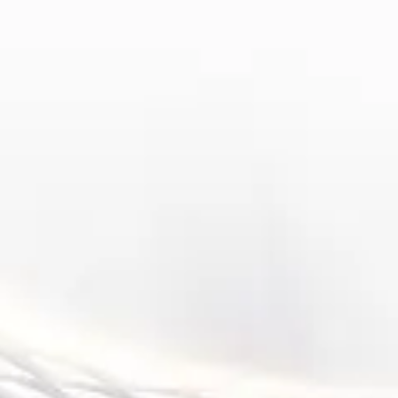
显著的经济效益。大型体育设施和综合商业配套的开发，能
够吸引游客和赛事观众，带动餐饮、零售、住宿等相关产业
的发展，为城市创造可观的经济收益。
就业机会的增加是经济效益的重要体现。世博体育的建设和
运营涉及体育管理、赛事组织、场馆维护、商业服务等多个
领域，为本地居民提供了大量就业岗位，同时推动了城市产
业结构的优化与升级。
此外，世博体育的品牌价值和影响力提升了城市在国际上的
知名度和竞争力。通过承办国际赛事和大型活动，城市不仅
获得经济效益，还能够形成长期的投资吸引力，为城市未来
发展储备资源和机会。
总结：
总体来看，世博体育作为多功能运动休闲新地标，通过全面
提升城市活力、创新体育功能、优化休闲体验以及显著增强
社会经济效益，为现代城市的发展注入了强大的动力。它不
仅满足了市民的体育与休闲需求，也成为城市文化、经济和