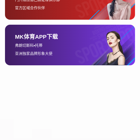
3、多功能休闲体验优化
除了体育功能，世博体育在休闲体验方面也进行了全面优
化。通过园林景观设计、文化展示区以及亲子互动空间的布
局，使市民在运动之外享受多样化的休闲体验，形成“运动
+休闲”的复合式场景。
环境设计在优化休闲体验中起到关键作用。世博体育在建筑
布局和景观营造中注重生态和美学，通过绿化带、水景和步
行空间的规划，营造舒适宜人的休闲环境，使市民在运动之
外能够放松心情、亲近自然，提升生活幸福感。
文化活动的引入也增强了休闲体验的深度。世博体育定期举
办音乐会、艺术展览、特色市集等活动，将运动场所转变为
文化交流与社区互动的重要空间，从而提升市民对城市公共
空间的认同感和参与感。
米兰体育官方网站
4、社会经济效益显著
世博体育不仅在社会文化层面产生积极影响，同时也带来了