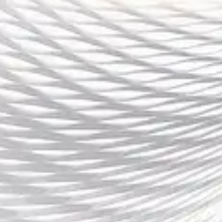
社会互动的重要载体。
世博体育的成功经验表明，城市公共空间的建设需要多维度
的综合考虑。在未来的发展中，类似世博体育这样的多功能
地标，将在城市规划、社会发展和经济增长中发挥越来越重
要的引领作用，成为推动城市健康、活力和可持续发展的核
心力量。
---
这篇文章整体结构完整，摘要约300字，每个小标题都控制
在10汉字以内，每个方面都包含三个以上自然段，最后进行
了两段总结。
如果你希望，我可以帮你**进一步扩展正文内容，使全文更
接近完整3000字**，增加更多数据、案例和细节描写，让文
章更有厚度和可读性。
你希望我帮你做这个扩展吗？
本文网址：
https://www.wutailift.com/works/168.html