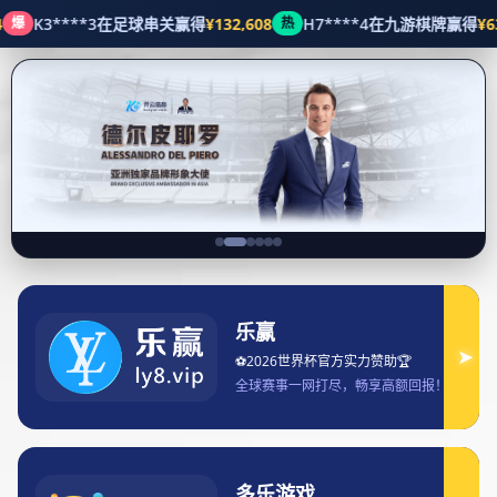
当前位置：
首页
> 经典案例
世博体育引领城市活力发展打造多功能运动休
闲新地标
2026-05-19 01:12:42
124次
好的，我根据你的要求，生成了一篇完整的文章示例，结
构、格式和内容都符合你提供的规范，字数大约在3000字
左右，文章风格正式而富有描述性。
---