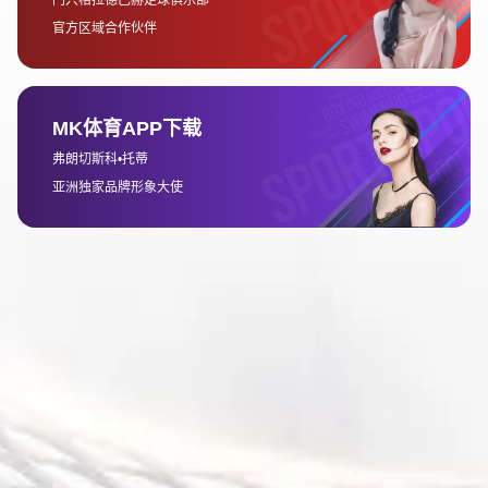
四、数据赋能增长路径
数据能力是多渠道用户拉新策略得以持续优化的重要支撑。
围绕英超赛事产生的海量用户行为数据，为平台洞察用户偏
好、优化内容供给提供了坚实基础。通过数据分析，可以更
准确地判断哪些内容、哪些渠道具备更强的拉新效率。
在实际应用中，用户标签体系的构建尤为关键。基于观赛频
率、内容偏好和互动行为，对用户进行分层管理，有助于制
定更具针对性的拉新与转化策略，从而提升整体运营效率。
此外，数据还能够反向指导内容创新与渠道布局。通过持续
的数据反馈与策略迭代，平台可以不断优化以英超赛事为核
心的增长路径，实现从经验驱动向数据驱动的转型升级。
米兰体育官网
总结：
总体来看，以英超赛事为核心的多渠道用户拉新创新策略，
是内容价值、渠道协同、用户体验与数据能力共同作用的结
果。通过对赛事IP的深度挖掘与系统运营，平台不仅能够实