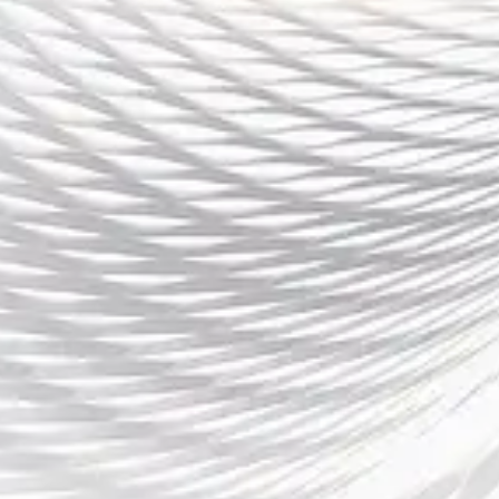
现用户规模的快速增长，还能构建稳定、可持续的用户生态
体系。
未来，随着技术手段与用户需求的不断演进，英超赛事在用
户增长中的价值仍将持续释放。只有不断创新拉新模式、优
化增长路径，才能在激烈的市场竞争中，充分发挥英超赛事
这一顶级体育IP的长期商业与用户价值。
本文网址：
https://www.wutailift.com/works/97.html
上一篇：
从胜负到王朝更迭基于CBA历史战绩统计的球队兴衰全景解读
2026-01-10
下一篇：
深入解析LPL活动真实性与可靠性背后的关键因素全面评估玩家参与风险与价值判断
2026-01-18
米兰(中国)体育
在线留言
官方网站-AC