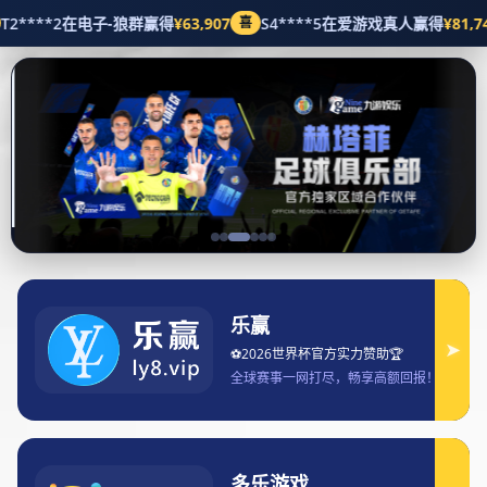
当前位置：
首页
> 经典案例
以英超赛事为核心的多渠道用户拉新创新策略
与增长路径解析
2026-01-16 21:02:32
243次
文章摘要：英超赛事作为全球商业化程度最高、影响力最广
泛的足球联赛之一，不仅在体育竞技层面持续输出高质量内
容，更在数字传播与用户运营领域展现出强大的拉新与增长
潜力。围绕英超赛事构建多渠道用户拉新创新策略，已经成
为体育平台、内容平台及品牌方实现用户规模扩张与价值提
升的重要路径。本文以英超赛事为核心，从内容价值重构、
渠道协同创新、用户体验驱动以及数据赋能增长四个方面，