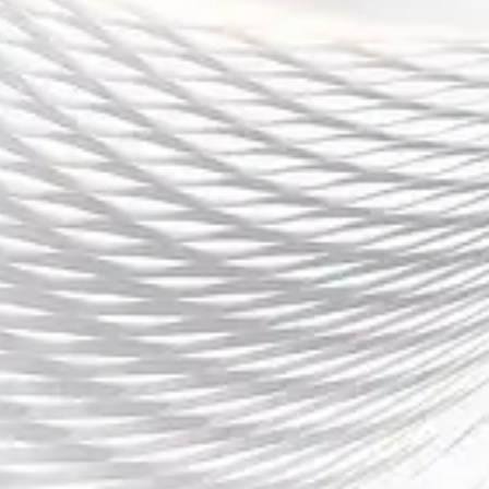
总体来看，LPL活动的真实性与可靠性并非单一因素决定，
而是官方属性、规则透明度、平台运作逻辑与玩家自身判断
能力共同作用的结果。只有在多维度交叉验证的基础上，才
能对活动风险与价值形成较为客观的评估。
对于玩家而言，最重要的并非追逐短期利益，而是在参与过
程中保持清醒认知，将LPL活动视为一种可控的娱乐与体验
方式。当理性判断成为习惯，风险自然可控，价值也才能真
正体现，这正是健康电竞生态中玩家应有的参与姿态。
本文网址：
https://www.wutailift.com/works/99.html
上一篇：
以英超赛事为核心的多渠道用户拉新创新策略与增长路径解析
2026-01-16
下一篇：
聚焦英超赛事活动安全管理与球迷观赛风险防控新趋势研究与实践
2026-01-19